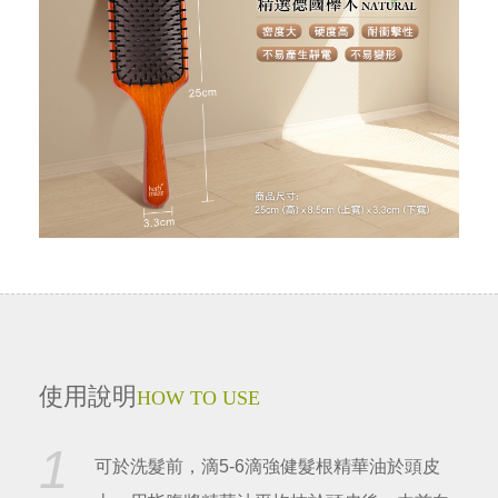
使用說明
HOW TO USE
1
可於洗髮前，滴5-6滴強健髮根精華油於頭皮