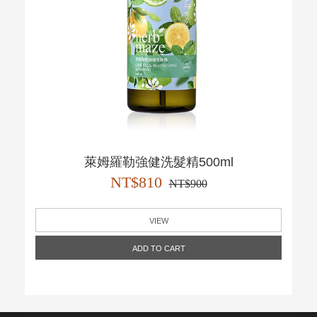
萊姆羅勒強健洗髮精500ml
NT$810
NT$900
VIEW
ADD TO CART