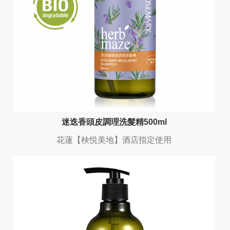
迷迭香頭皮調理洗髮精500ml
花蓮【秧悦美地】酒店指定使用