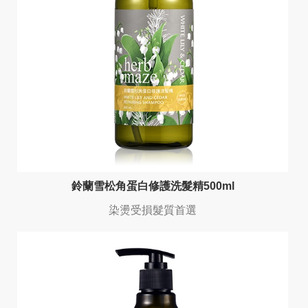
鈴蘭雪松角蛋白修護洗髮精500ml
染燙受損髮質首選