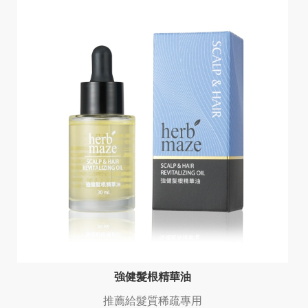
強健髮根精華油
推薦給髮質稀疏專用